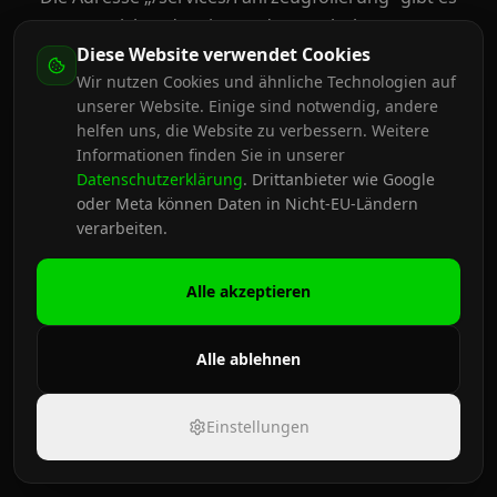
nicht oder sie wurde verschoben.
Diese Website verwendet Cookies
Wir nutzen Cookies und ähnliche Technologien auf
Zur Startseite
unserer Website. Einige sind notwendig, andere
helfen uns, die Website zu verbessern. Weitere
Informationen finden Sie in unserer
Datenschutzerklärung
.
Drittanbieter wie Google
oder Meta können Daten in Nicht-EU-Ländern
verarbeiten.
Alle akzeptieren
Alle ablehnen
Einstellungen