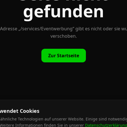
gefunden
 Adresse „
/services/Eventwerbung
“ gibt es nicht oder sie w
verschoben.
Zur Startseite
rwendet Cookies
ähnliche Technologien auf unserer Website. Einige sind notwendig
Weitere Informationen finden Sie in unserer
Datenschutzerklärun