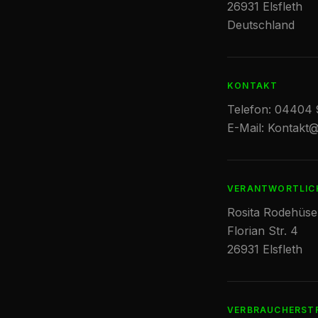
26931 Elsfleth
Deutschland
KONTAKT
Telefon:
04404 
E-Mail:
Kontakt@
VERANTWORTLICH 
Rosita Rodehüse
Florian Str. 4
26931 Elsfleth
VERBRAUCHERSTR