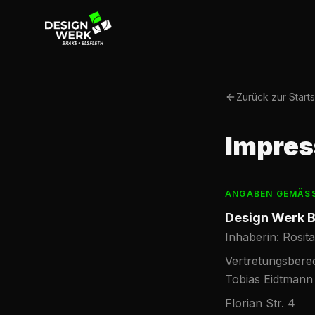
Zurück zur Starts
Impre
ANGABEN GEMÄSS 
Design Werk Br
Inhaberin: Rosit
Vertretungsberec
Tobias Eidtmann
Florian Str. 4