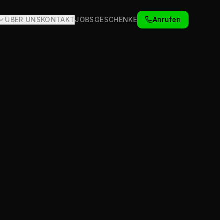
ÜBER UNS
KONTAKT
JOBS
GESCHENKE
Anrufen