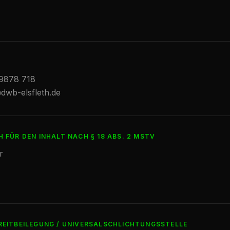
9878 718
dwb-elsfleth.de
FÜR DEN INHALT NACH § 18 ABS. 2 MSTV
r
EITBEILEGUNG / UNIVERSALSCHLICHTUNGSSTELLE