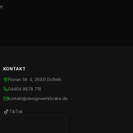
er
KONTAKT
Florian Str. 4, 26931 Elsfleth
04404 9878 718
kontakt@designwerkbrake.de
TikTok