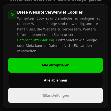
nicht oder sie wurde verschoben.
Diese Website verwendet Cookies
Wir nutzen Cookies und ähnliche Technologien auf
Zur Startseite
unserer Website. Einige sind notwendig, andere
helfen uns, die Website zu verbessern. Weitere
Informationen finden Sie in unserer
Datenschutzerklärung
.
Drittanbieter wie Google
oder Meta können Daten in Nicht-EU-Ländern
verarbeiten.
Alle akzeptieren
Alle ablehnen
Einstellungen