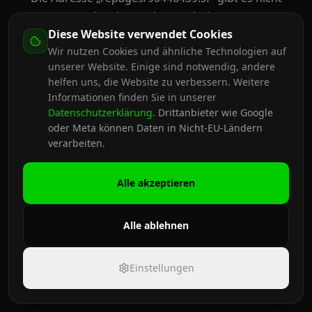
oder sie wurde verschoben.
Diese Website verwendet Cookies
Wir nutzen Cookies und ähnliche Technologien auf
Zur Startseite
unserer Website. Einige sind notwendig, andere
helfen uns, die Website zu verbessern. Weitere
Informationen finden Sie in unserer
Datenschutzerklärung
.
Drittanbieter wie Google
oder Meta können Daten in Nicht-EU-Ländern
verarbeiten.
Alle akzeptieren
Alle ablehnen
Einstellungen